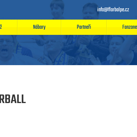
info@florbalpe.cz
ž
Nábory
Partneři
Fanzone
ORBALL