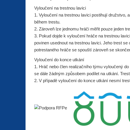
Vyloučení na trestnou lavici
1. Vyloučení na trestnou lavici postihují družstvo
během trestu.
2. Zároveň lze jednomu hráči měřit pouze jeden tre
3. Pokud dojde k vyloučení hráče na trestnou lavici
povinen usednout na trestnou lavici. Jeho trest se
potrestaného hráče se spouští zároveň se skončen
Vyloučení do konce utkání
1. Hráč nebo člen realizačního týmu vyloučený do 
se dále žádným způsobem podílet na utkání. Trest
2. V případě vyloučení do konce utkání nesmí tres