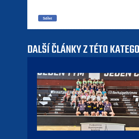
Sdílet
DALŠÍ ČLÁNKY Z TÉTO KATEG