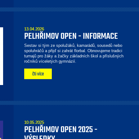
13.04.2026
PELHŘIMOV OPEN - INFORMACE
Sestav si tým ze spolužáků, kamarádů, sousedů nebo
spoluhráčů a přijď si zahrát florbal. Obnovujeme tradici
turnajů pro žáky a žačky základních škol a příslušných
ročníků víceletých gymnázií.
čti více
10.05.2025
PELHŘIMOV OPEN 2025 -