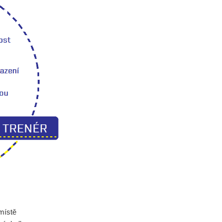
 místě