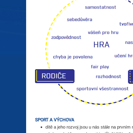
SPORT A VÝCHOVA
d
ítě a jeho rozvoj jsou u nás stále na prvním