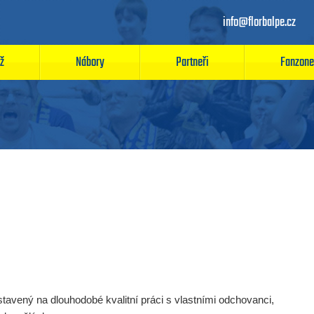
info@florbalpe.cz
ž
Nábory
Partneři
Fanzone
ostavený na dlouhodobé kvalitní práci s vlastními odchovanci,