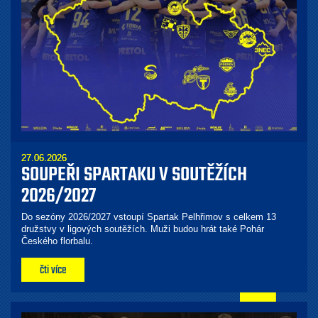
27.06.2026
SOUPEŘI SPARTAKU V SOUTĚŽÍCH
2026/2027
Do sezóny 2026/2027 vstoupí Spartak Pelhřimov s celkem 13
družstvy v ligových soutěžích. Muži budou hrát také Pohár
Českého florbalu.
čti více