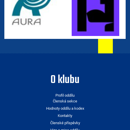
O klubu
Profil oddílu
Členská sekce
Hodnoty oddílu a kodex
Kontakty
Členské příspěvky