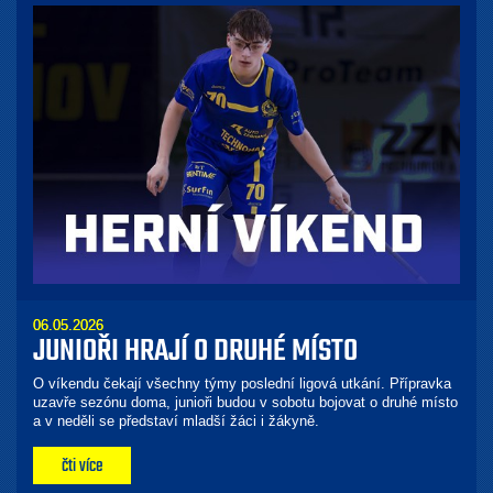
06.05.2026
JUNIOŘI HRAJÍ O DRUHÉ MÍSTO
O víkendu čekají všechny týmy poslední ligová utkání. Přípravka
uzavře sezónu doma, junioři budou v sobotu bojovat o druhé místo
a v neděli se představí mladší žáci i žákyně.
čti více