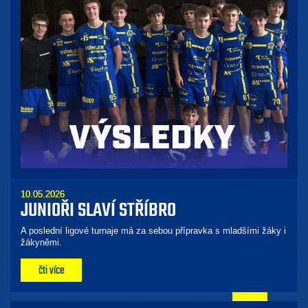
10.05.2026
JUNIOŘI SLAVÍ STŘÍBRO
A poslední ligové turnaje má za sebou přípravka s mladšími žáky i
žákyněmi.
čti více