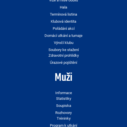
Vize a mise oddílu
Hala
Termínová listina
Klubová identita
Pořádání akcí
Domácí utkání a turnaje
Výročí klubu
Soubory ke stažení
Zdravotní prohlídky
Úrazové pojištění
Muži
Informace
Statistiky
Soupiska
Rozhovory
Tréninky
Program k utkání