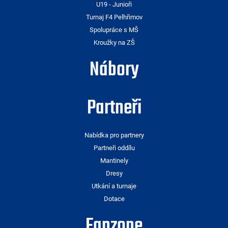
U19 - Junioři
Turnaj F4 Pelhřimov
Spolupráce s MŠ
Kroužky na ZŠ
Nábory
Partneři
Nabídka pro partnery
Partneři oddílu
Mantinely
Dresy
Utkání a turnaje
Dotace
Fanzone