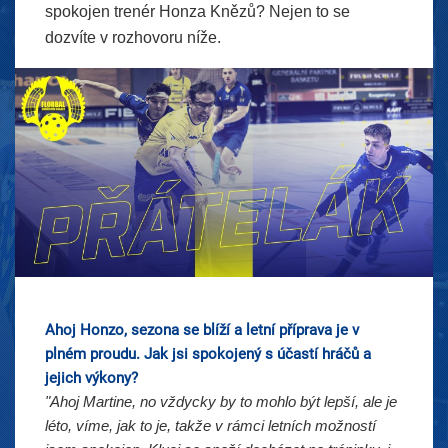
spokojen trenér Honza Knězů? Nejen to se
dozvíte v rozhovoru níže.
Ahoj Honzo, sezona se blíží a letní příprava je v
plném proudu. Jak jsi spokojený s účastí hráčů a
jejich výkony?
"Ahoj Martine, no vždycky by to mohlo být lepší, ale je
léto, víme, jak to je, takže v rámci letních možností