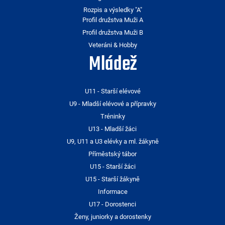
Rozpis a výsledky "A"
Profil družstva Muži A
Profil družstva Muži B
Veteráni & Hobby
Mládež
U11 - Starší elévové
U9 - Mladší elévové a přípravky
Tréninky
U13 - Mladší žáci
U9, U11 a U3 elévky a ml. žákyně
Příměstský tábor
U15 - Starší žáci
U15 - Starší žákyně
Informace
U17 - Dorostenci
Ženy, juniorky a dorostenky