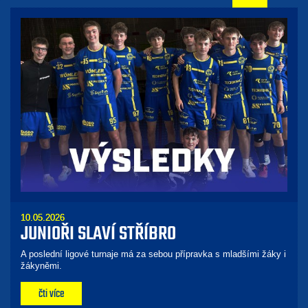
10.05.2026
JUNIOŘI SLAVÍ STŘÍBRO
A poslední ligové turnaje má za sebou přípravka s mladšími žáky i
žákyněmi.
čti více