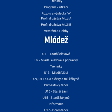
Tréninky
Program k utkání
Rozpis a výsledky "A"
Profil družstva Muži A
Profil družstva Muži B
Veteráni & Hobby
Mládež
U11 - Starší elévové
U9 - Mladší elévové a přípravky
Tréninky
U13 - Mladší žáci
U9, U11 a U3 elévky a ml. žákyně
Příměstský tábor
U15 - Starší žáci
U15 - Starší žákyně
Informace
U17 - Dorostenci