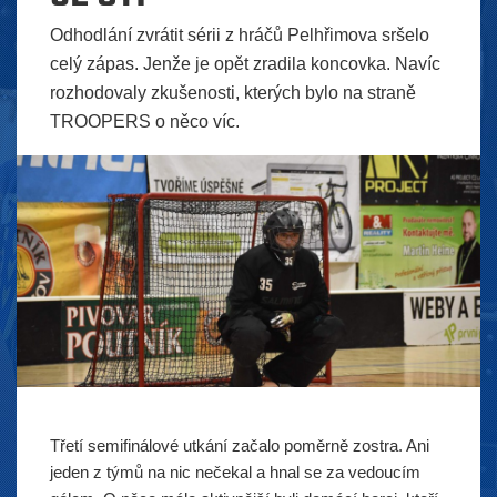
Odhodlání zvrátit sérii z hráčů Pelhřimova sršelo
celý zápas. Jenže je opět zradila koncovka. Navíc
rozhodovaly zkušenosti, kterých bylo na straně
TROOPERS o něco víc.
Třetí semifinálové utkání začalo poměrně zostra. Ani
jeden z týmů na nic nečekal a hnal se za vedoucím