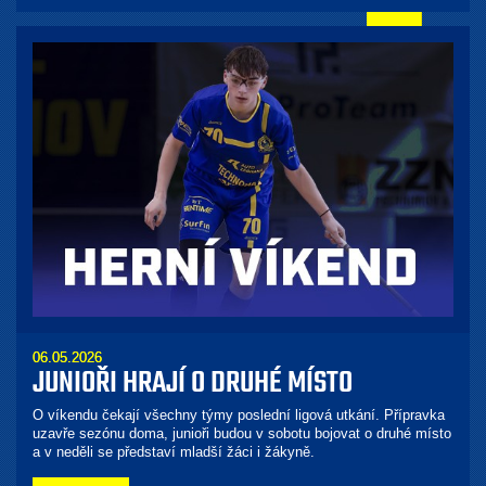
06.05.2026
JUNIOŘI HRAJÍ O DRUHÉ MÍSTO
O víkendu čekají všechny týmy poslední ligová utkání. Přípravka
uzavře sezónu doma, junioři budou v sobotu bojovat o druhé místo
a v neděli se představí mladší žáci i žákyně.