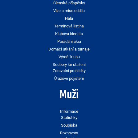
Členské příspěvky
Vize a mise oddílu
Hala
Termínová listina
Klubová identita
Pořádání akcí
Domácí utkání a turnaje
Výročí klubu
Soubory ke stažení
Zdravotní prohlídky
Úrazové pojištění
Muži
Informace
Statistiky
Soupiska
Rozhovory