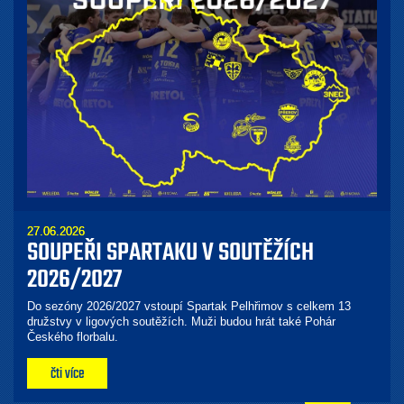
27.06.2026
SOUPEŘI SPARTAKU V SOUTĚŽÍCH
2026/2027
Do sezóny 2026/2027 vstoupí Spartak Pelhřimov s celkem 13
družstvy v ligových soutěžích. Muži budou hrát také Pohár
Českého florbalu.
čti více