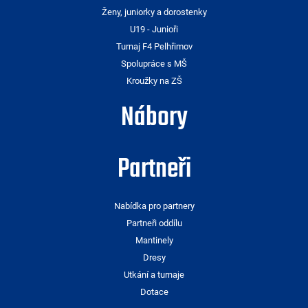
Ženy, juniorky a dorostenky
U19 - Junioři
Turnaj F4 Pelhřimov
Spolupráce s MŠ
Kroužky na ZŠ
Nábory
Partneři
Nabídka pro partnery
Partneři oddílu
Mantinely
Dresy
Utkání a turnaje
Dotace