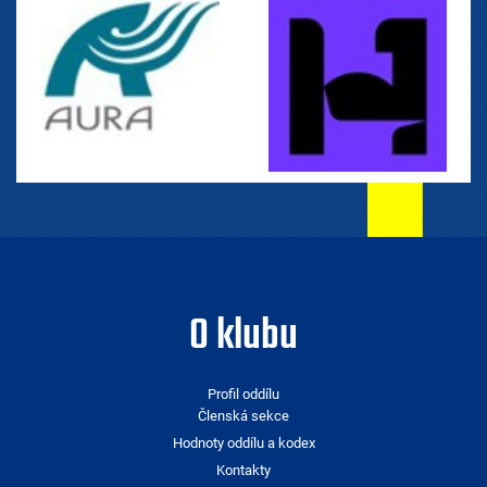
O klubu
Profil oddílu
Členská sekce
Hodnoty oddílu a kodex
Kontakty