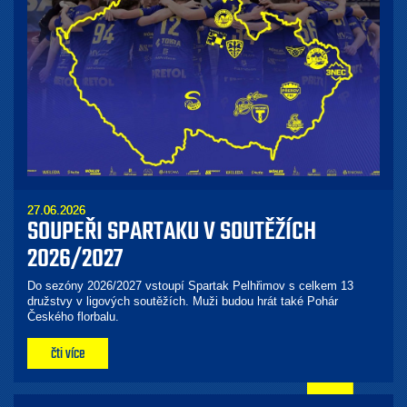
27.06.2026
SOUPEŘI SPARTAKU V SOUTĚŽÍCH
2026/2027
Do sezóny 2026/2027 vstoupí Spartak Pelhřimov s celkem 13
družstvy v ligových soutěžích. Muži budou hrát také Pohár
Českého florbalu.
čti více