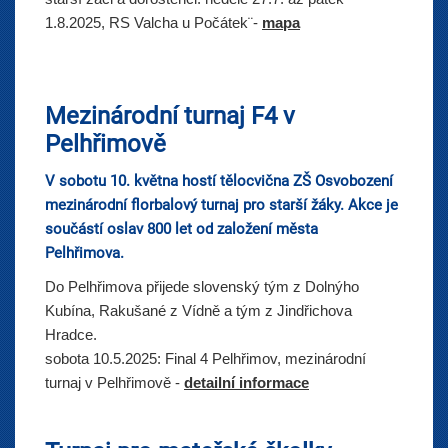
1.8.2025, RS Valcha u Počátek¨-
mapa
Mezinárodní turnaj F4 v
Pelhřimově
V sobotu 10. května hostí tělocvična ZŠ Osvobození
mezinárodní florbalový turnaj pro starší žáky. Akce je
součástí oslav 800 let od založení města
Pelhřimova.
Do Pelhřimova přijede slovenský tým z Dolnýho
Kubína, Rakušané z Vídně a tým z Jindřichova
Hradce.
sobota 10.5.2025:
Final 4 Pelhřimov, mezinárodní
turnaj v Pelhřimově -
detailní informace