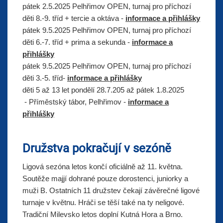
pátek 2.5.2025
Pelhřimov OPEN, turnaj pro příchozí
děti 8.-9. tříd + tercie a oktáva -
informace a přihlášky
pátek 9.5.2025
Pelhřimov OPEN, turnaj pro příchozí
děti 6.-7. tříd + prima a sekunda -
informace a
přihlášky
pátek 9.5.2025
Pelhřimov OPEN, turnaj pro příchozí
děti 3.-5. tříd-
informace a přihlášky
děti 5 až 13 let
 pondělí 
28.7.205 až pátek 1.8.2025
 - 
Příměstský tábor, Pelhřimov -
informace a
přihlášky
Družstva pokračují v sezóně
Ligová sezóna letos končí oficiálně až 11. května.
Soutěže majjí dohrané pouze dorostenci, juniorky a
muži B. Ostatních 11 družstev čekají závěrečné ligové
turnaje v květnu. Hráči se těší také na ty neligové.
Tradiční Milevsko letos doplní Kutná Hora a Brno.