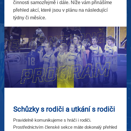
činnosti samozřejmě i dále. Níže vám přinášíme
přehled akcí, které jsou v plánu na následující
týdny či měsíce.
Schůzky s rodiči a utkání s rodiči
Pravidelně komunikujeme s hráči i rodiči.
Prostřednictvím členské sekce máte dokonalý přehled