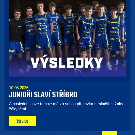
10.05.2026
JUNIOŘI SLAVÍ STŘÍBRO
A poslední ligové turnaje má za sebou přípravka s mladšími žáky i
žákyněmi.
čti více