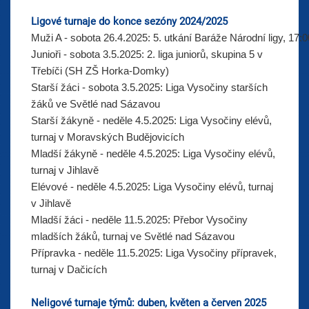
Ligové turnaje do konce sezóny 2024/2025
Muži A - sobota 26.4.2025: 5. utkání Baráže Národní ligy, 17
Junioři - sobota 3.5.2025:
2. liga juniorů, skupina 5 v
Třebíči (SH ZŠ Horka-Domky)
Starší žáci -
sobota 3.5.2025:
Liga Vysočiny starších
žáků ve Světlé nad Sázavou
Starší žákyně -
neděle 4.5.2025:
Liga Vysočiny elévů,
turnaj v Moravských Budějovicích
Mladší žákyně
 - 
neděle 4.5.2025:
Liga Vysočiny elévů,
turnaj v Jihlavě
Elévové
 - 
neděle 4.5.2025:
Liga Vysočiny elévů, turnaj
v Jihlavě
Mladší žáci
 - 
neděle 11.5.2025:
Přebor Vysočiny
mladších žáků, turnaj ve Světlé nad Sázavou
Přípravka
 - 
neděle 11.5.2025:
Liga Vysočiny přípravek,
turnaj v Dačicích
Neligové turnaje týmů: duben, květen a červen 2025