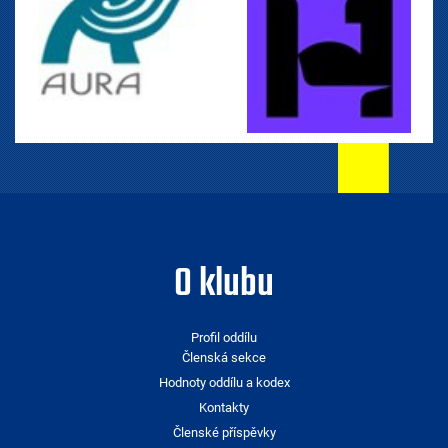
O klubu
Profil oddílu
Členská sekce
Hodnoty oddílu a kodex
Kontakty
Členské příspěvky