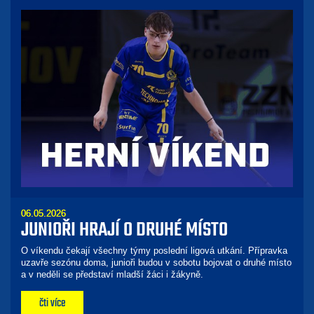
06.05.2026
JUNIOŘI HRAJÍ O DRUHÉ MÍSTO
O víkendu čekají všechny týmy poslední ligová utkání. Přípravka
uzavře sezónu doma, junioři budou v sobotu bojovat o druhé místo
a v neděli se představí mladší žáci i žákyně.
čti více