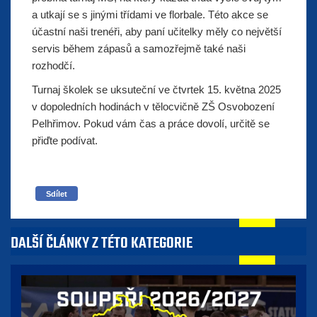
a utkají se s jinými třídami ve florbale. Této akce se
účastní naši trenéři, aby paní učitelky měly co největší
servis během zápasů a samozřejmě také naši
rozhodčí.
Turnaj školek se uksuteční ve čtvrtek 15. května 2025
v dopoledních hodinách v tělocvičně ZŠ Osvobození
Pelhřimov. Pokud vám čas a práce dovolí, určitě se
přiďte podívat.
Sdílet
DALŠÍ ČLÁNKY Z TÉTO KATEGORIE