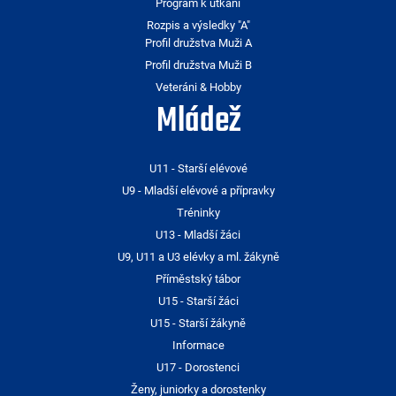
Program k utkání
Rozpis a výsledky "A"
Profil družstva Muži A
Profil družstva Muži B
Veteráni & Hobby
Mládež
U11 - Starší elévové
U9 - Mladší elévové a přípravky
Tréninky
U13 - Mladší žáci
U9, U11 a U3 elévky a ml. žákyně
Příměstský tábor
U15 - Starší žáci
U15 - Starší žákyně
Informace
U17 - Dorostenci
Ženy, juniorky a dorostenky