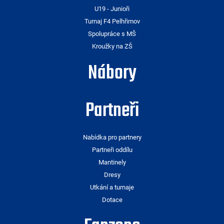
U19 - Junioři
Turnaj F4 Pelhřimov
Spolupráce s MŠ
Kroužky na ZŠ
Nábory
Partneři
Nabídka pro partnery
Partneři oddílu
Mantinely
Dresy
Utkání a turnaje
Dotace