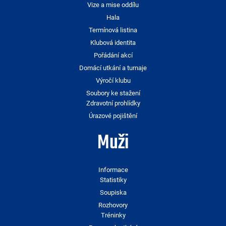
Vize a mise oddílu
Hala
Termínová listina
Klubová identita
Pořádání akcí
Domácí utkání a turnaje
Výročí klubu
Soubory ke stažení
Zdravotní prohlídky
Úrazové pojištění
Muži
Informace
Statistiky
Soupiska
Rozhovory
Tréninky