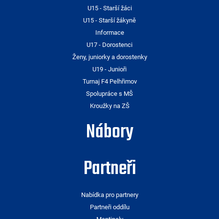
U15 - Starší žáci
U15 - Starší žákyně
Informace
U17 - Dorostenci
Ženy, juniorky a dorostenky
U19 - Junioři
Turnaj F4 Pelhřimov
Spolupráce s MŠ
Kroužky na ZŠ
Nábory
Partneři
Nabídka pro partnery
Partneři oddílu