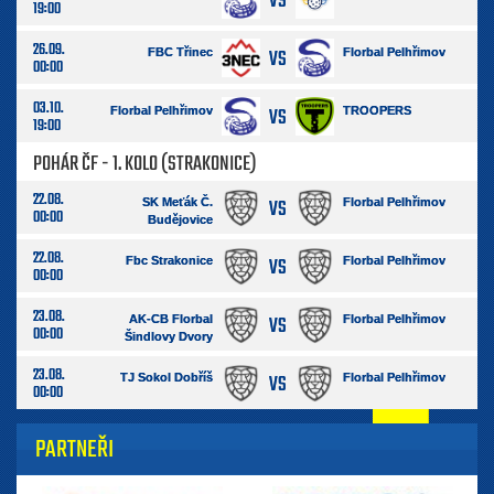
VS
19:00
26.09.
VS
FBC Třinec
Florbal Pelhřimov
00:00
03.10.
VS
Florbal Pelhřimov
TROOPERS
19:00
POHÁR ČF - 1. KOLO (STRAKONICE)
22.08.
VS
SK Meťák Č.
Florbal Pelhřimov
00:00
Budějovice
22.08.
VS
Fbc Strakonice
Florbal Pelhřimov
00:00
23.08.
VS
AK-CB Florbal
Florbal Pelhřimov
00:00
Šindlovy Dvory
23.08.
VS
TJ Sokol Dobříš
Florbal Pelhřimov
00:00
PARTNEŘI