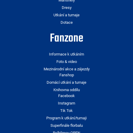
Mantinely
Dresy
Utkání a turnaje
Dotace
Fanzone
Informace k utkáním
Foto & video
Mezinárodní akce a zájezdy
Fanshop
Domácí utkání a turnaje
Knihovna oddílu
Facebook
Instagram
Tik Tok
Program k utkání/turnaji
Superfinále florbalu
Pelhřimov OPEN