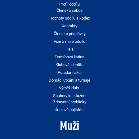
Profil oddílu
Členská sekce
Hodnoty oddílu a kodex
Kontakty
Členské příspěvky
Vize a mise oddílu
Hala
Termínová listina
Klubová identita
Pořádání akcí
Domácí utkání a turnaje
Výročí klubu
Soubory ke stažení
Zdravotní prohlídky
Úrazové pojištění
Muži