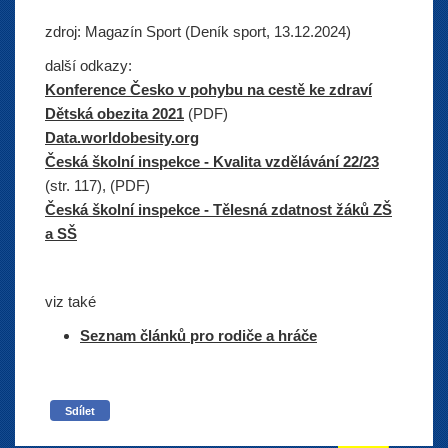
zdroj: Magazín Sport (Deník sport, 13.12.2024)
další odkazy:
Konference Česko v pohybu na cestě ke zdraví
Dětská obezita 2021
(PDF)
Data.worldobesity.org
Česká školní inspekce - Kvalita vzdělávání 22/23
(str. 117), (PDF)
Česká školní inspekce - Tělesná zdatnost žáků ZŠ
a SŠ
viz také
Seznam článků pro rodiče a hráče
Sdílet