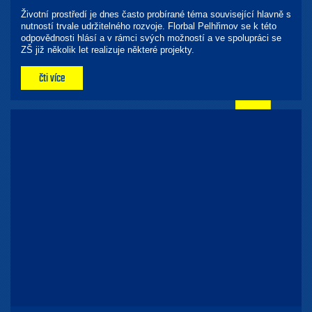
Životní prostředí je dnes často probírané téma související hlavně s
nutností trvale udržitelného rozvoje. Florbal Pelhřimov se k této
odpovědnosti hlásí a v rámci svých možností a ve spolupráci se
ZŠ již několik let realizuje některé projekty.
čti více