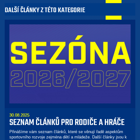
DALŠÍ ČLÁNKY Z TÉTO KATEGORIE
30.08.2025
SEZNAM ČLÁNKŮ PRO RODIČE A HRÁČE
Přinášíme vám seznam článků, které se věnují řadě aspektům
sportovního rozvoje zejména dětí a mládeže. Další články jsou k