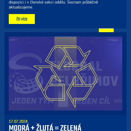
dispozici i v členské sekci oddílu. Seznam průběžně
aktualizujeme.
čti více
17.07.2024
MODRÁ + ŽLUTÁ = ZELENÁ