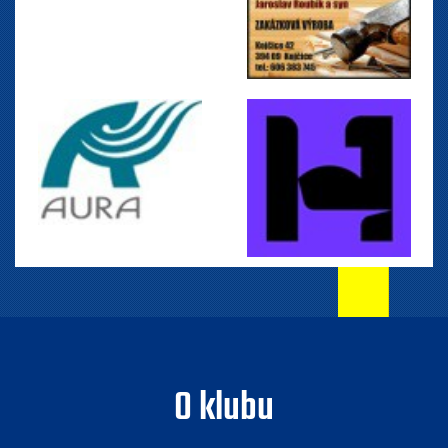
O klubu