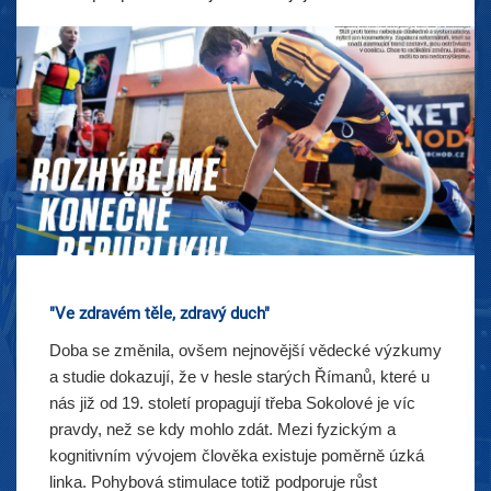
"Ve zdravém těle, zdravý duch"
Doba se změnila, ovšem nejnovější vědecké výzkumy
a studie dokazují, že v hesle starých Římanů, které u
nás již od 19. století propagují třeba Sokolové je víc
pravdy, než se kdy mohlo zdát. Mezi fyzickým a
kognitivním vývojem člověka existuje poměrně úzká
linka. Pohybová stimulace totiž podporuje růst