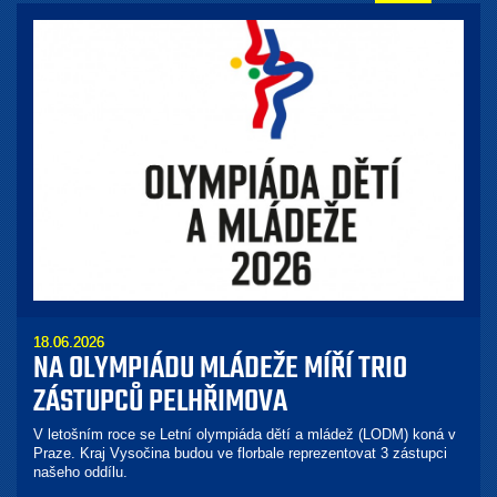
18.06.2026
NA OLYMPIÁDU MLÁDEŽE MÍŘÍ TRIO
ZÁSTUPCŮ PELHŘIMOVA
V letošním roce se Letní olympiáda dětí a mládež (LODM) koná v
Praze. Kraj Vysočina budou ve florbale reprezentovat 3 zástupci
našeho oddílu.