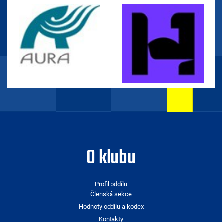
O klubu
Profil oddílu
Členská sekce
Hodnoty oddílu a kodex
Kontakty