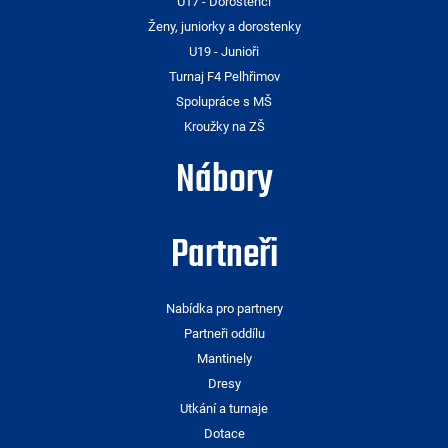
U17 - Dorostenci
Ženy, juniorky a dorostenky
U19 - Junioři
Turnaj F4 Pelhřimov
Spolupráce s MŠ
Kroužky na ZŠ
Nábory
Partneři
Nabídka pro partnery
Partneři oddílu
Mantinely
Dresy
Utkání a turnaje
Dotace