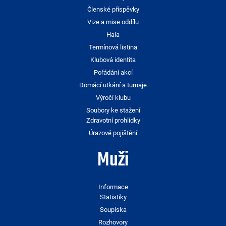
Členské příspěvky
Vize a mise oddílu
Hala
Termínová listina
Klubová identita
Pořádání akcí
Domácí utkání a turnaje
Výročí klubu
Soubory ke stažení
Zdravotní prohlídky
Úrazové pojištění
Muži
Informace
Statistiky
Soupiska
Rozhovory