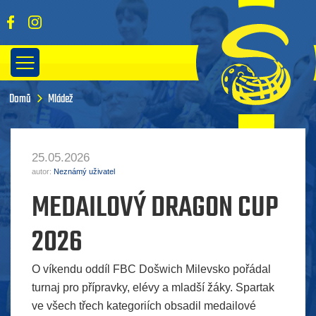
Domů
Mládež
25.05.2026
autor:
Neznámý uživatel
MEDAILOVÝ DRAGON CUP
2026
O víkendu oddíl FBC Došwich Milevsko pořádal
turnaj pro přípravky, elévy a mladší žáky. Spartak
ve všech třech kategoriích obsadil medailové