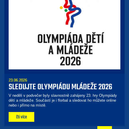
23.06.2026
SLEDUJTE OLYMPIÁDU MLÁDEŽE 2026
V neděli v podvečer byly slavnostně zahájeny 23. hry Olympiády
dětí a mládeže. Součástí je i florbal a sledovat ho můžete online
nebo i přímo na místě.
čti více