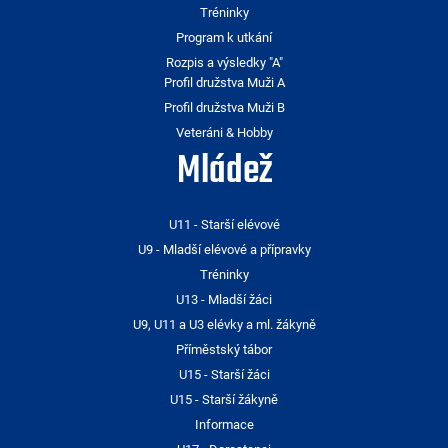
Tréninky
Program k utkání
Rozpis a výsledky "A"
Profil družstva Muži A
Profil družstva Muži B
Veteráni & Hobby
Mládež
U11 - Starší elévové
U9 - Mladší elévové a přípravky
Tréninky
U13 - Mladší žáci
U9, U11 a U3 elévky a ml. žákyně
Příměstský tábor
U15 - Starší žáci
U15 - Starší žákyně
Informace