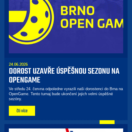
24.06.2026
DOROST UZAVŘE ÚSPĚŠNOU SEZONU NA
OPENGAME
Ve středu 24. června odpoledne vyrazili naši dorostenci do Brna na
OpenGame. Tento turnaj bude ukončení jejich velmi úspěšné
sezóny.
čti více