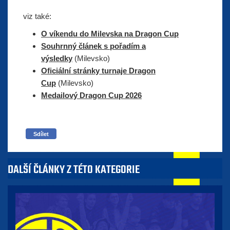
viz také:
O víkendu do Milevska na Dragon Cup
Souhrnný článek s pořadím a
výsledky
(Milevsko)
Oficiální stránky turnaje Dragon
Cup
(Milevsko)
Medailový Dragon Cup 2026
Sdílet
DALŠÍ ČLÁNKY Z TÉTO KATEGORIE