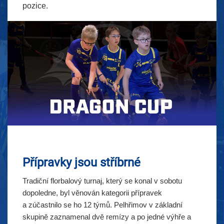
pozice.
Přípravky jsou stříbrné
Tradiční florbalový turnaj, který se konal v sobotu
dopoledne, byl věnován kategorii přípravek
a zúčastnilo se ho 12 týmů. Pelhřimov v základní
skupině zaznamenal dvě remízy a po jedné výhře a