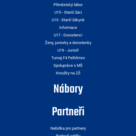
Příměstský tábor
U15 - Starší žáci
U15 - Starší žákyně
Informace
U17 - Dorostenci
Ženy, juniorky a dorostenky
U19 - Junioři
Turnaj F4 Pelhřimov
Spolupráce s MŠ
Kroužky na ZŠ
Nábory
Partneři
Nabídka pro partnery
Partneři oddílu