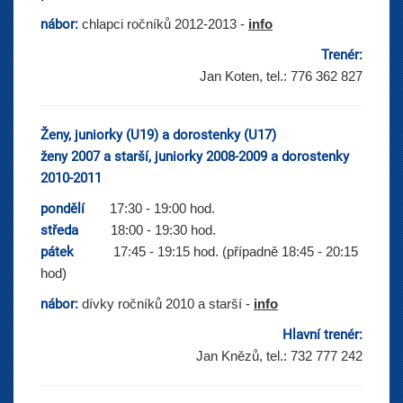
nábor:
chlapci ročníků 2012-2013 -
info
Trenér:
Jan Koten, tel.: 776 362 827
Ženy, juniorky (U19) a dorostenky (U17)
ženy 2007 a starší,
juniorky 2008-2009 a dorostenky
2010-2011
pondělí
17:30 - 19:00 hod.
středa
18:00 - 19:30 hod.
pátek
17:45 - 19:15 hod. (případně 18:45 - 20:15
hod)
nábor:
dívky ročníků 2010 a starší -
info
Hlavní trenér:
Jan Knězů, tel.: 732 777 242