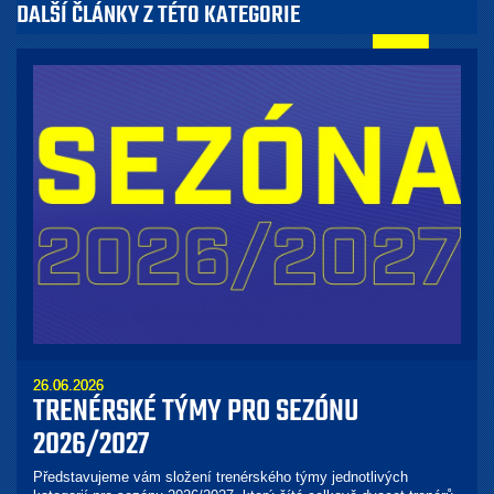
DALŠÍ ČLÁNKY Z TÉTO KATEGORIE
26.06.2026
TRENÉRSKÉ TÝMY PRO SEZÓNU
2026/2027
Představujeme vám složení trenérského týmy jednotlivých