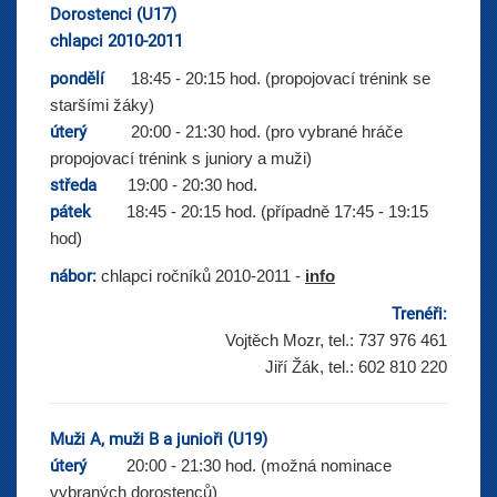
Dorostenci (U17)
chlapci 2010-2011
pondělí
18:45 - 20:15 hod. (propojovací trénink se
staršími žáky)
úterý
20:00 - 21:30 hod. (pro vybrané hráče
propojovací trénink s juniory a muži)
středa
19:00 - 20:30 hod.
pátek
18:45 - 20:15 hod. (případně 17:45 - 19:15
hod)
nábor:
chlapci ročníků 2010-2011 -
info
Trenéři:
Vojtěch Mozr, tel.: 737 976 461
Jiří Žák, tel.: 602 810 220
Muži A, muži B a junioři (U19)
úterý
20:00 - 21:30 hod. (možná nominace
vybraných dorostenců)