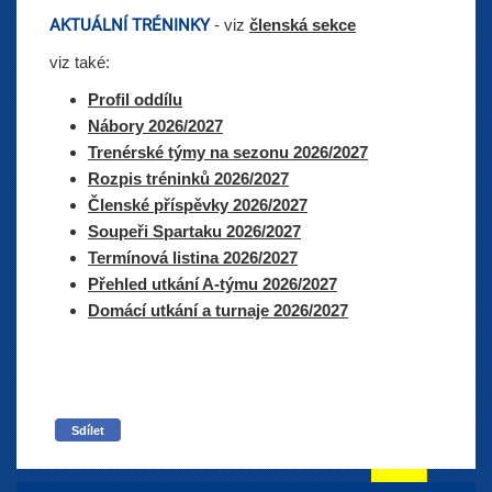
AKTUÁLNÍ TRÉNINKY
- viz
členská sekce
viz také:
Profil oddílu
Nábory 2026/2027
Trenérské týmy na sezonu 2026/2027
Rozpis tréninků 2026/2027
Členské příspěvky 2026/2027
Soupeři Spartaku 2026/2027
Termínová listina 2026/2027
Přehled utkání A-týmu 2026/2027
Domácí utkání a turnaje 2026/2027
Sdílet