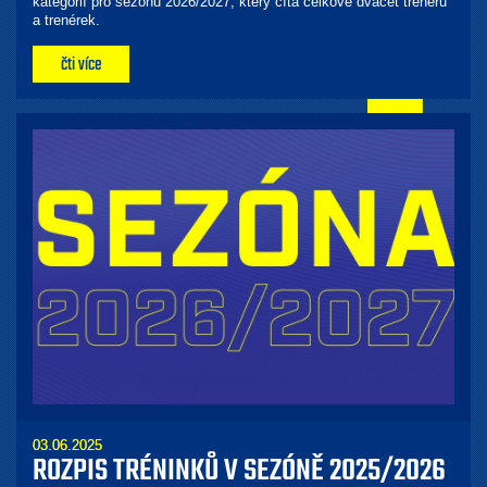
kategorií pro sezónu 2026/2027, který čítá celkově dvacet trenérů
a trenérek.
čti více
03.06.2025
ROZPIS TRÉNINKŮ V SEZÓNĚ 2025/2026