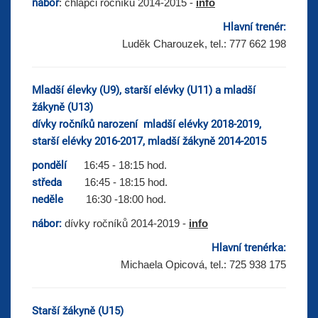
nábor
: chlapci ročníků 2014-2015 -
info
Hlavní trenér:
Luděk Charouzek, tel.: 777 662 198
Mladší élevky (U9), starší elévky (U11) a mladší
žákyně (U13)
dívky ročníků narození mladší elévky 2018-2019,
starší elévky 2016-2017, mladší žákyně 2014-2015
pondělí
16:45 - 18:15 hod.
středa
16:45 - 18:15 hod.
neděle
16:30 -18:00 hod.
nábor:
dívky ročníků 2014-2019 -
info
Hlavní trenérka:
Michaela Opicová, tel.: 725 938 175
Starší žákyně (U15)