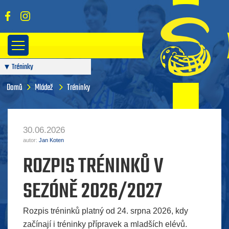
Tréninky
Domů
Mládež
Tréninky
30.06.2026
autor:
Jan Koten
ROZPIS TRÉNINKŮ V
SEZÓNĚ 2026/2027
Rozpis tréninků platný od 24. srpna 2026, kdy
začínají i tréninky přípravek a mladších elévů.