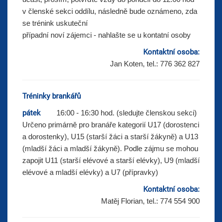
v členské sekci oddílu, následně bude oznámeno, zda
se trénink uskuteční
případní noví zájemci - nahlašte se u kontatní osoby
Kontaktní osoba:
Jan Koten, tel.: 776 362 827
Tréninky brankářů
pátek
16:00 - 16:30 hod. (sledujte členskou sekci)
Určeno primárně pro branáře kategorií U17 (dorostenci
a dorostenky), U15 (starší žáci a starší žákyně) a U13
(mladší žáci a mladší žákyně). Podle zájmu se mohou
zapojit U11 (starší elévové a starší elévky), U9 (mladší
elévové a mladší elévky) a U7 (přípravky)
Kontaktní osoba:
Matěj Florian, tel.: 774 554 900