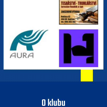
O klubu