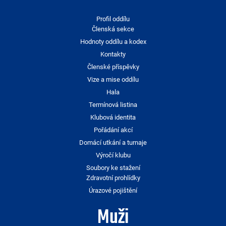
Profil oddílu
Členská sekce
Hodnoty oddílu a kodex
Kontakty
Členské příspěvky
Vize a mise oddílu
Hala
Termínová listina
Klubová identita
Pořádání akcí
Domácí utkání a turnaje
Výročí klubu
Soubory ke stažení
Zdravotní prohlídky
Úrazové pojištění
Muži