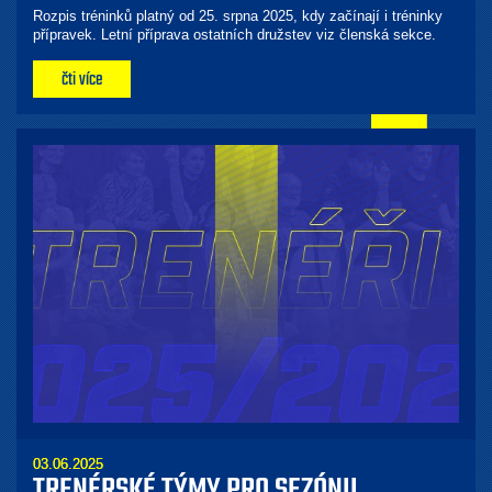
Rozpis tréninků platný od 25. srpna 2025, kdy začínají i tréninky
přípravek. Letní příprava ostatních družstev viz členská sekce.
čti více
03.06.2025
TRENÉRSKÉ TÝMY PRO SEZÓNU