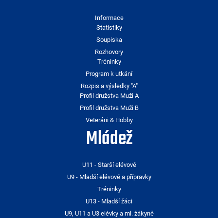
Informace
Statistiky
Soupiska
Rozhovory
Tréninky
Program k utkání
Rozpis a výsledky "A"
Profil družstva Muži A
Profil družstva Muži B
Veteráni & Hobby
Mládež
U11 - Starší elévové
U9 - Mladší elévové a přípravky
Tréninky
U13 - Mladší žáci
U9, U11 a U3 elévky a ml. žákyně