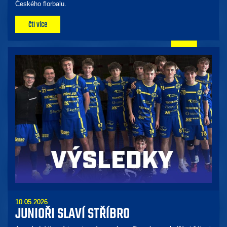
Českého florbalu.
čti více
10.05.2026
JUNIOŘI SLAVÍ STŘÍBRO