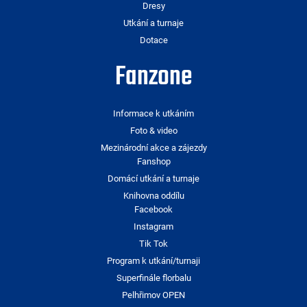
Dresy
Utkání a turnaje
Dotace
Fanzone
Informace k utkáním
Foto & video
Mezinárodní akce a zájezdy
Fanshop
Domácí utkání a turnaje
Knihovna oddílu
Facebook
Instagram
Tik Tok
Program k utkání/turnaji
Superfinále florbalu
Pelhřimov OPEN