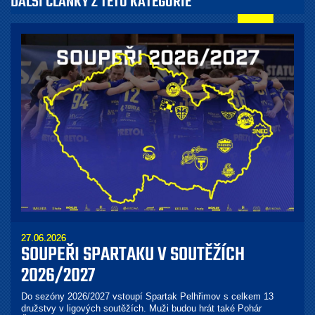
DALŠÍ ČLÁNKY Z TÉTO KATEGORIE
27.06.2026
SOUPEŘI SPARTAKU V SOUTĚŽÍCH
2026/2027
Do sezóny 2026/2027 vstoupí Spartak Pelhřimov s celkem 13
družstvy v ligových soutěžích. Muži budou hrát také Pohár