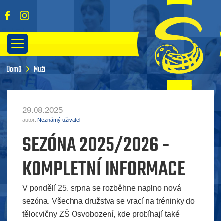
Domů
Muži
29.08.2025
autor:
Neznámý uživatel
SEZÓNA 2025/2026 -
KOMPLETNÍ INFORMACE
V pondělí 25. srpna se rozběhne naplno nová
sezóna. Všechna družstva se vrací na tréninky do
tělocvičny ZŠ Osvobození, kde probíhají také