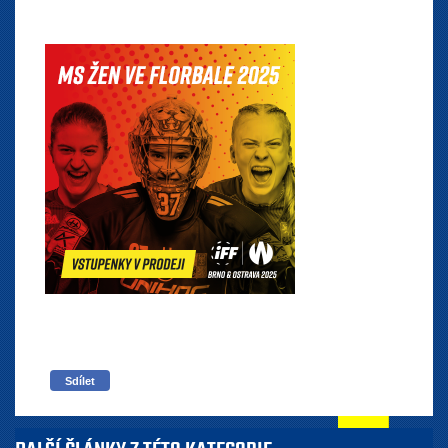
Sdílet