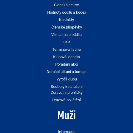
Členská sekce
Hodnoty oddílu a kodex
Kontakty
Členské příspěvky
Vize a mise oddílu
Hala
Termínová listina
Klubová identita
Pořádání akcí
Domácí utkání a turnaje
Výročí klubu
Soubory ke stažení
Zdravotní prohlídky
Úrazové pojištění
Muži
Informace