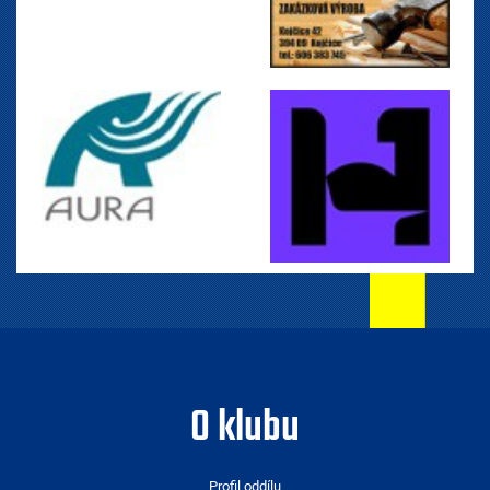
O klubu
Profil oddílu