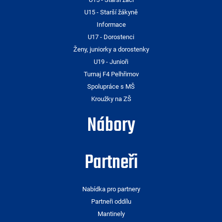
U15 - Starší žákyně
Informace
U17 - Dorostenci
Ženy, juniorky a dorostenky
U19 - Junioři
Turnaj F4 Pelhřimov
Spolupráce s MŠ
Kroužky na ZŠ
Nábory
Partneři
Nabídka pro partnery
Partneři oddílu
Mantinely