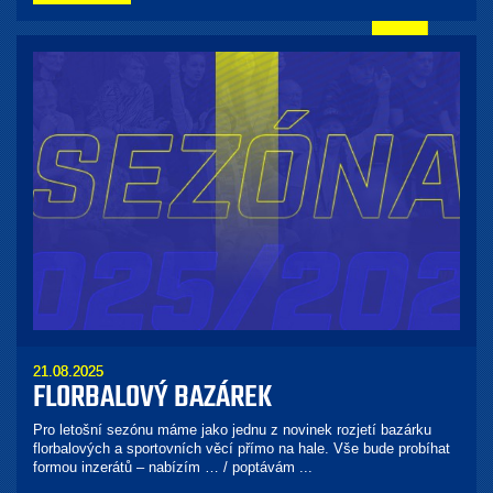
21.08.2025
FLORBALOVÝ BAZÁREK
Pro letošní sezónu máme jako jednu z novinek rozjetí bazárku
florbalových a sportovních věcí přímo na hale. Vše bude probíhat
formou inzerátů – nabízím … / poptávám ...