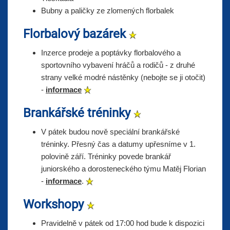
Bubny a paličky ze zlomených florbalek
Florbalový bazárek
Inzerce prodeje a poptávky florbalového a
sportovního vybavení hráčů a rodičů - z druhé
strany velké modré nástěnky (nebojte se ji otočit)
-
informace
Brankářské tréninky
V pátek budou nově speciální brankářské
tréninky. Přesný čas a datumy upřesníme v 1.
polovině září. Tréninky povede brankář
juniorského a dorosteneckého týmu Matěj Florian
-
informace
.
Workshopy
Pravidelně v pátek od 17:00 hod bude k dispozici