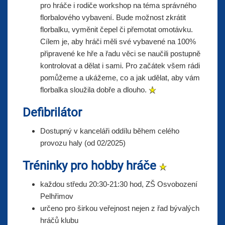
pro hráče i rodiče workshop na téma správného
florbalového vybavení. Bude možnost zkrátit
florbalku, vyměnit čepel či přemotat omotávku.
Cílem je, aby hráči měli své vybavené na 100%
připravené ke hře a řadu věci se naučili postupně
kontrolovat a dělat i sami. Pro začátek všem rádi
pomůžeme a ukážeme, co a jak udělat, aby vám
florbalka sloužila dobře a dlouho.
Defibrilátor
Dostupný v kanceláři oddílu během celého
provozu haly (od 02/2025)
Tréninky pro hobby hráče
každou středu 20:30-21:30 hod, ZŠ Osvobození
Pelhřimov
určeno pro širkou veřejnost nejen z řad bývalých
hráčů klubu