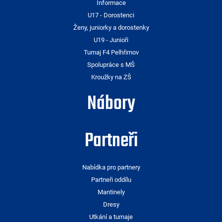
Informace
U17 - Dorostenci
Ženy, juniorky a dorostenky
U19 - Junioři
Turnaj F4 Pelhřimov
Spolupráce s MŠ
Kroužky na ZŠ
Nábory
Partneři
Nabídka pro partnery
Partneři oddílu
Mantinely
Dresy
Utkání a turnaje