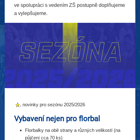
ve spolupráci s vedením ZŠ postupně doplňujeme
a vylepšujeme.
, novinky pro sezónu 2025/2026
Vybavení nejen pro florbal
Florbalky na obě strany a různých velikostí (na
půjčení cca 70 ks)