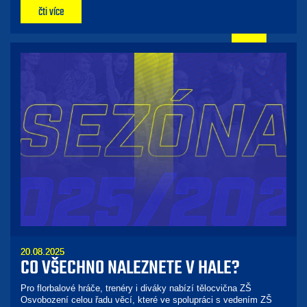
čti více
20.08.2025
CO VŠECHNO NALEZNETE V HALE?
Pro florbalové hráče, trenéry i diváky nabízí tělocvična ZŠ
Osvobození celou řadu věcí, které ve spolupráci s vedením ZŠ