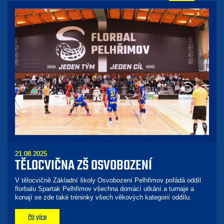
21.08.2025
TĚLOCVIČNA ZŠ OSVOBOZENÍ
V tělocvičně Základní školy Osvobození Pelhřimov pořádá oddíl
florbalu Spartak Pelhřimov všechna domácí utkání a turnaje a
konají se zde také tréninky všech věkových kategorií oddílu.
čti více