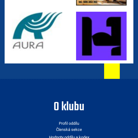
O klubu
Profil oddílu
Členská sekce
Hodnoty oddílu a kodex