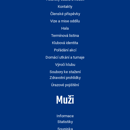
Kontakty
Členské příspěvky
Vize a mise oddílu
Hala
Termínová listina
Klubová identita
Pořádání akcí
Domácí utkání a turnaje
Výročí klubu
Soubory ke stažení
Zdravotní prohlídky
Úrazové pojištění
Muži
Informace
Statistiky
Soupiska