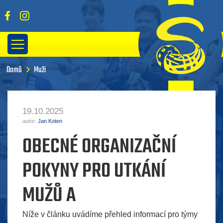
Domů
Muži
19.10.2025
autor:
Jan Koten
OBECNÉ ORGANIZAČNÍ
POKYNY PRO UTKÁNÍ
MUŽŮ A
Níže v článku uvádíme přehled informací pro týmy