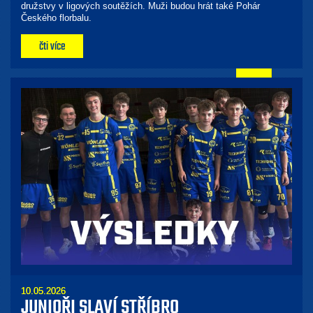
družstvy v ligových soutěžích. Muži budou hrát také Pohár
Českého florbalu.
čti více
10.05.2026
JUNIOŘI SLAVÍ STŘÍBRO