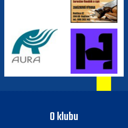
O klubu