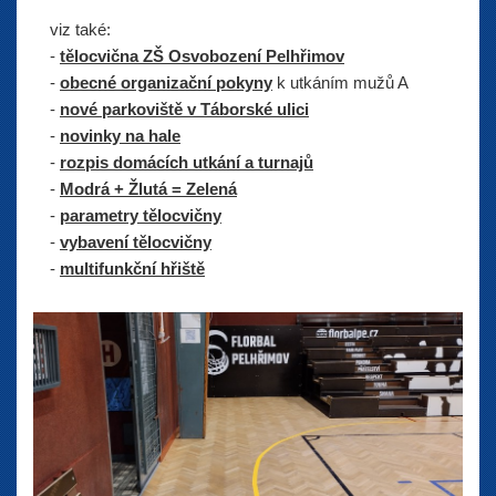
viz také:
-
tělocvična ZŠ Osvobození Pelhřimov
-
obecné organizační pokyny
k utkáním mužů A
-
nové parkoviště v Táborské ulici
-
novinky na hale
-
rozpis domácích utkání a turnajů
-
Modrá + Žlutá = Zelená
-
parametry tělocvičny
-
vybavení tělocvičny
-
multifunkční hřiště