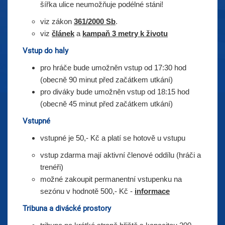
šířka ulice neumožňuje podélné stáni!
viz zákon
361/2000 Sb
.
viz
článek
a
kampaň 3 metry k životu
Vstup do haly
pro hráče bude umožněn vstup od 17:30 hod
(obecně 90 minut před začátkem utkání)
pro diváky bude umožněn vstup od 18:15 hod
(obecně 45 minut před začátkem utkání)
Vstupné
vstupné je 50,- Kč a platí se hotově u vstupu
vstup zdarma mají aktivní členové oddílu (hráči a
trenéři)
možné zakoupit permanentní vstupenku na
sezónu v hodnotě 500,- Kč -
informace
Tribuna a divácké prostory