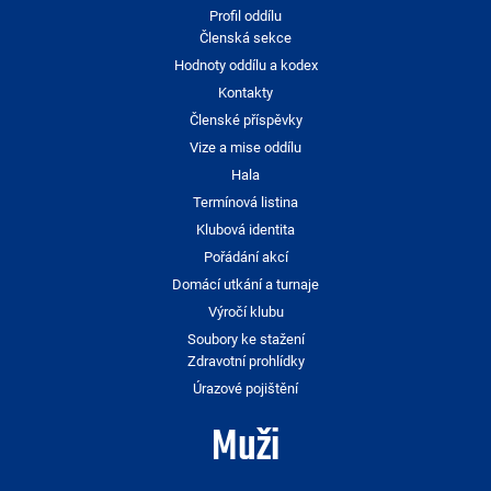
Profil oddílu
Členská sekce
Hodnoty oddílu a kodex
Kontakty
Členské příspěvky
Vize a mise oddílu
Hala
Termínová listina
Klubová identita
Pořádání akcí
Domácí utkání a turnaje
Výročí klubu
Soubory ke stažení
Zdravotní prohlídky
Úrazové pojištění
Muži