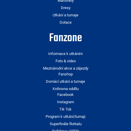
Mantinely
Dresy
Utkání a turnaje
Dotace
Fanzone
Informace k utkáním
Foto & video
Mezinárodní akce a zájezdy
Fanshop
Domácí utkání a turnaje
Knihovna oddílu
Facebook
Instagram
Tik Tok
Program k utkání/turnaji
Superfinále florbalu