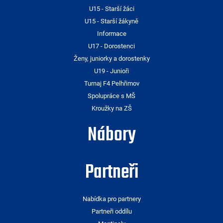
U15 - Starší žáci
U15 - Starší žákyně
Informace
U17 - Dorostenci
Ženy, juniorky a dorostenky
U19 - Junioři
Turnaj F4 Pelhřimov
Spolupráce s MŠ
Kroužky na ZŠ
Nábory
Partneři
Nabídka pro partnery
Partneři oddílu