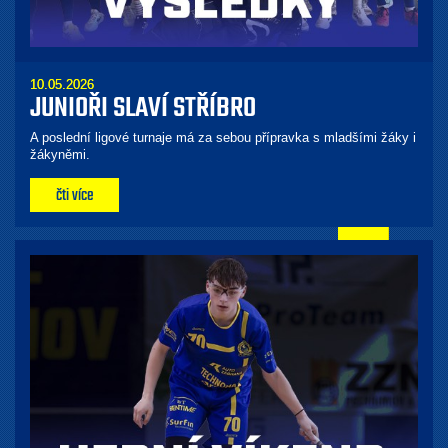
10.05.2026
JUNIOŘI SLAVÍ STŘÍBRO
A poslední ligové turnaje má za sebou přípravka s mladšími žáky i
žákyněmi.
čti více