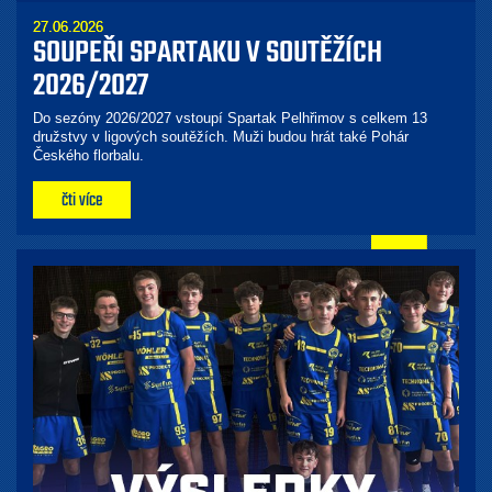
27.06.2026
SOUPEŘI SPARTAKU V SOUTĚŽÍCH
2026/2027
Do sezóny 2026/2027 vstoupí Spartak Pelhřimov s celkem 13
družstvy v ligových soutěžích. Muži budou hrát také Pohár
Českého florbalu.
čti více