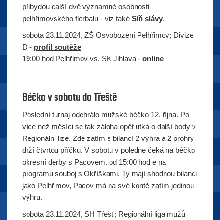
přibydou další dvě významné osobnosti
pelhřimovského florbalu - viz také
Síň slávy
.
sobota 23.11.2024, ZŠ Osvobození Pelhřimov; Divize
D -
profil soutěže
19:00 hod Pelhřimov vs. SK Jihlava -
online
Béčko v sobotu do Třeště
Poslední turnaj odehrálo mužské béčko 12. října. Po
více než měsíci se tak záloha opět utká o další body v
Regionální lize. Zde zatím s bilancí 2 výhra a 2 prohry
drží čtvrtou příčku. V sobotu v poledne čeká na béčko
okresní derby s Pacovem, od 15:00 hod e na
programu souboj s Okříškami. Ty mají shodnou bilanci
jako Pelhřimov, Pacov má na své kontě zatím jedinou
výhru.
sobota 23.11.2024, SH Třešť; Regionální liga mužů