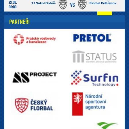
23.08.
VS
TJ Sokol Dobříš
Florbal Pelhřimov
00:00
PARTNEŘI