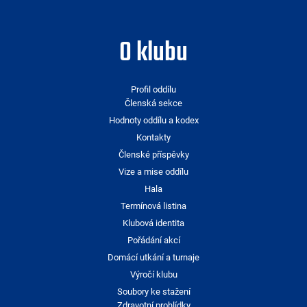
O klubu
Profil oddílu
Členská sekce
Hodnoty oddílu a kodex
Kontakty
Členské příspěvky
Vize a mise oddílu
Hala
Termínová listina
Klubová identita
Pořádání akcí
Domácí utkání a turnaje
Výročí klubu
Soubory ke stažení
Zdravotní prohlídky