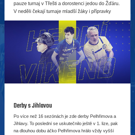
pauze turnaj v Třešti a dorostenci jedou do Žďáru.
V neděli čekají turnaje mladší žáky i přípravky
Derby s Jihlavou
Po více než 16 sezónách je zde derby Pelhřimova a
Jihlavy. To poslední se uskutečnilo ještě v 1. lize, pak
na dlouhou dobu áčko Pelhřimova hrálo vždy vyšší