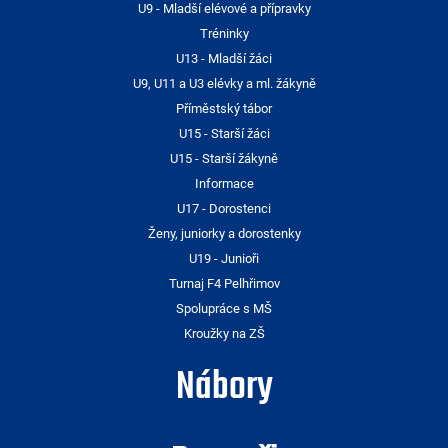
U9 - Mladší elévové a přípravky
Tréninky
U13 - Mladší žáci
U9, U11 a U3 elévky a ml. žákyně
Příměstský tábor
U15 - Starší žáci
U15 - Starší žákyně
Informace
U17 - Dorostenci
Ženy, juniorky a dorostenky
U19 - Junioři
Turnaj F4 Pelhřimov
Spolupráce s MŠ
Kroužky na ZŠ
Nábory