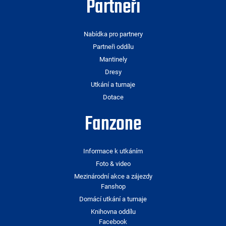
Partneři
Nabídka pro partnery
Partneři oddílu
Mantinely
Dresy
Utkání a turnaje
Dotace
Fanzone
Informace k utkáním
Foto & video
Mezinárodní akce a zájezdy
Fanshop
Domácí utkání a turnaje
Knihovna oddílu
Facebook