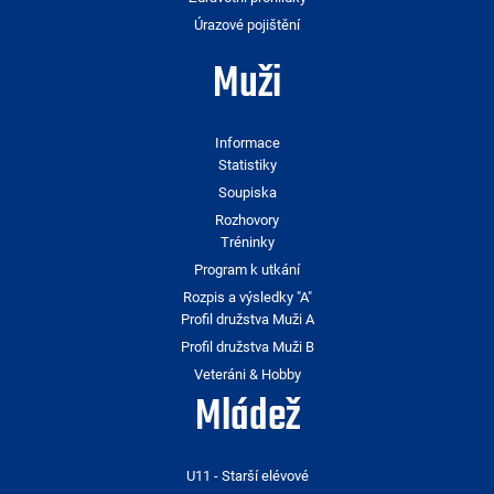
Úrazové pojištění
Muži
Informace
Statistiky
Soupiska
Rozhovory
Tréninky
Program k utkání
Rozpis a výsledky "A"
Profil družstva Muži A
Profil družstva Muži B
Veteráni & Hobby
Mládež
U11 - Starší elévové