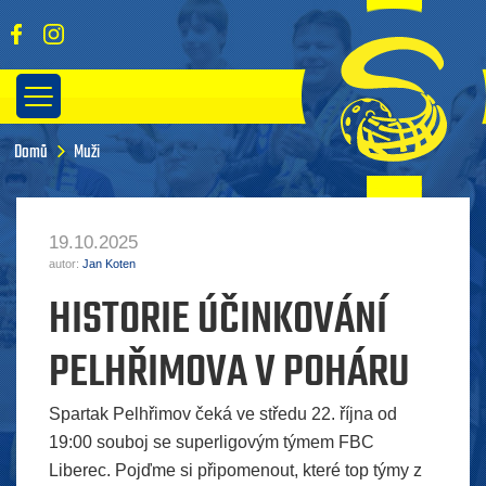
Domů
Muži
19.10.2025
autor:
Jan Koten
HISTORIE ÚČINKOVÁNÍ
PELHŘIMOVA V POHÁRU
Spartak Pelhřimov čeká ve středu 22. října od
19:00 souboj se superligovým týmem FBC
Liberec. Pojďme si připomenout, které top týmy z