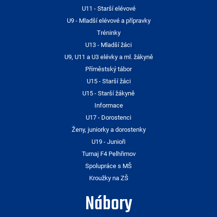
U11 - Starší elévové
U9 - Mladší elévové a přípravky
Tréninky
U13 - Mladší žáci
U9, U11 a U3 elévky a ml. žákyně
Příměstský tábor
U15 - Starší žáci
U15 - Starší žákyně
Informace
U17 - Dorostenci
Ženy, juniorky a dorostenky
U19 - Junioři
Turnaj F4 Pelhřimov
Spolupráce s MŠ
Kroužky na ZŠ
Nábory