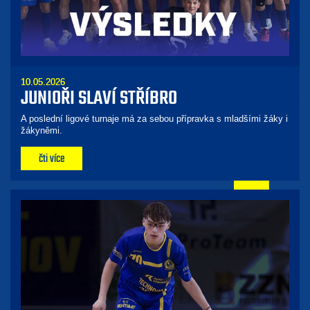
10.05.2026
JUNIOŘI SLAVÍ STŘÍBRO
A poslední ligové turnaje má za sebou přípravka s mladšími žáky i
žákyněmi.
čti více