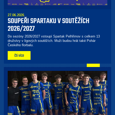
27.06.2026
SOUPEŘI SPARTAKU V SOUTĚŽÍCH
2026/2027
Do sezóny 2026/2027 vstoupí Spartak Pelhřimov s celkem 13
družstvy v ligových soutěžích. Muži budou hrát také Pohár
Českého florbalu.
čti více