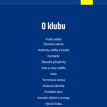
O klubu
Profil oddílu
Členská sekce
Hodnoty oddílu a kodex
Kontakty
Členské příspěvky
Vize a mise oddílu
Hala
Termínová listina
Klubová identita
Pořádání akcí
Domácí utkání a turnaje
Výročí klubu