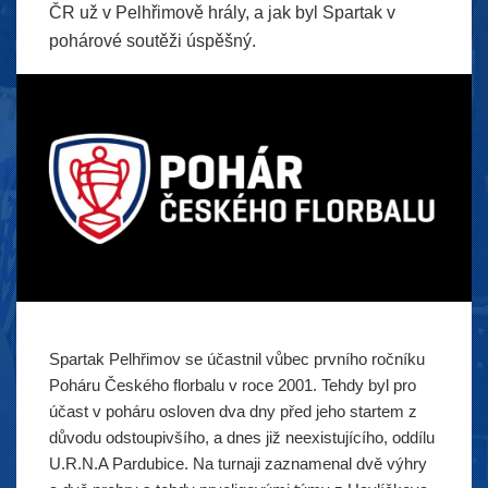
ČR už v Pelhřimově hrály, a jak byl Spartak v
pohárové soutěži úspěšný.
Spartak Pelhřimov se účastnil vůbec prvního ročníku
Poháru Českého florbalu v roce 2001. Tehdy byl pro
účast v poháru osloven dva dny před jeho startem z
důvodu odstoupivšího, a dnes již neexistujícího, oddílu
U.R.N.A Pardubice. Na turnaji zaznamenal dvě výhry