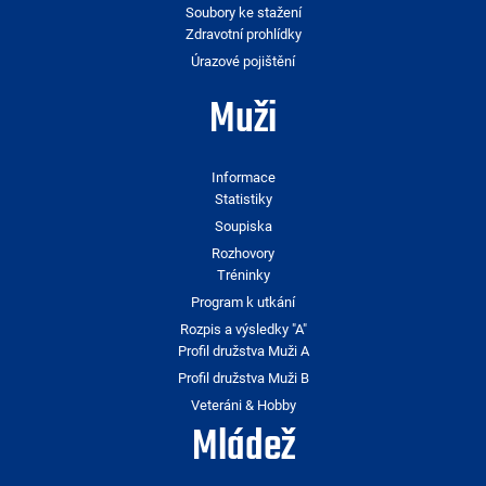
Soubory ke stažení
Zdravotní prohlídky
Úrazové pojištění
Muži
Informace
Statistiky
Soupiska
Rozhovory
Tréninky
Program k utkání
Rozpis a výsledky "A"
Profil družstva Muži A
Profil družstva Muži B
Veteráni & Hobby
Mládež